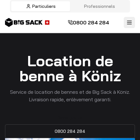
Particuliers
Professionnels
0800 284 284
Location de
benne à Köniz
Service de location de bennes et de Big Sack à Köniz.
Livraison rapide, enlèvement garanti.
Devis gratuit
0800 284 284