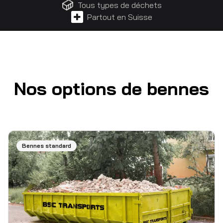
Tous types de déchets
Partout en Suisse
Nos options de bennes
Bennes standard