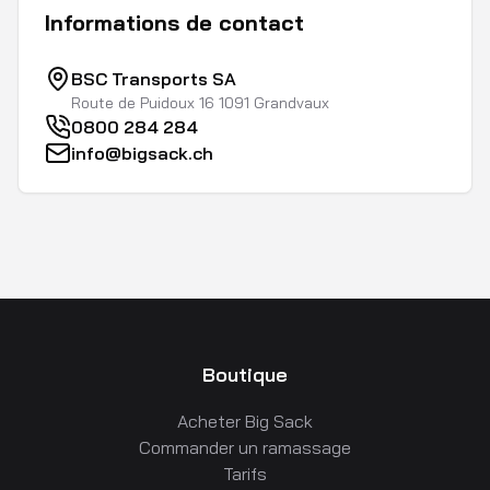
Informations de contact
BSC Transports SA
Route de Puidoux 16 1091 Grandvaux
0800 284 284
info@bigsack.ch
Boutique
Acheter Big Sack
Commander un ramassage
Tarifs