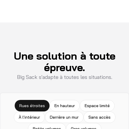
Une solution à toute
épreuve.
Big Sack s'adapte à toutes les situations.
Rues étroites
En hauteur
Espace limité
À l'intérieur
Derrière un mur
Sans accès
Petits volumes
Gros volumes