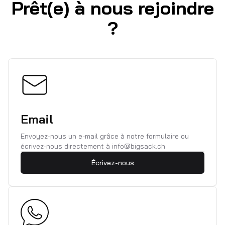
Prêt(e) à nous rejoindre
?
Email
Envoyez-nous un e-mail grâce à notre formulaire ou
écrivez-nous directement à info@bigsack.ch
Écrivez-nous