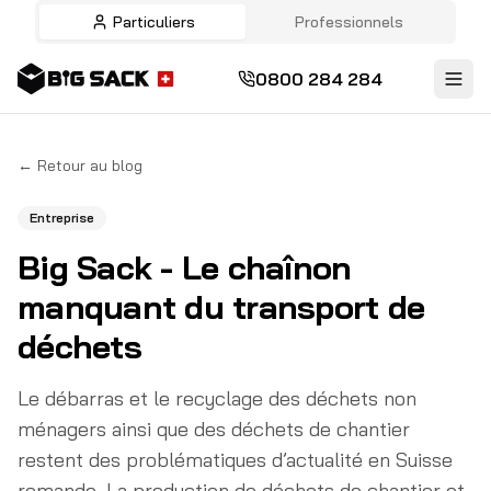
Particuliers
Professionnels
0800 284 284
←
Retour au blog
Entreprise
Big Sack - Le chaînon
manquant du transport de
déchets
Le débarras et le recyclage des déchets non
ménagers ainsi que des déchets de chantier
restent des problématiques d’actualité en Suisse
romande. La production de déchets de chantier et