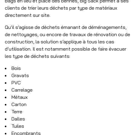
Bags en lieu et place des bennes, Big Sack permet à ses
clients de trier leurs déchets par type de matériaux
directement sur site.
Qu’il s’agisse de déchets émanant de déménagements,
de nettoyages, ou encore de travaux de rénovation ou de
construction, la solution s’applique à tous les cas
d’utilisation. Il est notamment possible de faire évacuer
les type de déchets suivants:
Bois
Gravats
PVC
Carrelage
Métaux
Carton
Terre
Dalles
Tuiles
Encombrants