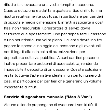
rifiuti e farli evacuare una volta riempito il cassone.
Questa soluzione è adatta a qualsiasi tipo di rifiuto, ma
risulta relativamente costosa, in particolare per cantieri
di piccola e media dimensione. È infatti associata a costi
fissi non trascurabili. Il prestatore di servizi dovrà
fatturare due spostamenti, uno per depositare il cassone
e uno per ritirarlo una volta pieno. Il cliente dovrà inoltre
pagare le spese di noleggio del cassone e gli eventuali
costi legati alla richiesta di autorizzazione per
depositarlo sulla via pubblica. Alcuni cantieri possono
inoltre presentare problemi di accessibilità, rendendo
impossibile il deposito di un cassone. Questa soluzione
resta tuttavia l'alternativa ideale in un certo numero di
casi, in particolare per cantieri che generano un volume
importante di rifiuti.
Servizio di sgombero manuale ("Man & Van")
Alcune aziende propongono di evacuare i vostri rifiuti