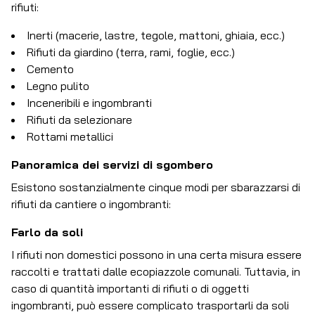
rifiuti:
Inerti (macerie, lastre, tegole, mattoni, ghiaia, ecc.)
Rifiuti da giardino (terra, rami, foglie, ecc.)
Cemento
Legno pulito
Inceneribili e ingombranti
Rifiuti da selezionare
Rottami metallici
Panoramica dei servizi di sgombero
Esistono sostanzialmente cinque modi per sbarazzarsi di
rifiuti da cantiere o ingombranti:
Farlo da soli
I rifiuti non domestici possono in una certa misura essere
raccolti e trattati dalle ecopiazzole comunali. Tuttavia, in
caso di quantità importanti di rifiuti o di oggetti
ingombranti, può essere complicato trasportarli da soli