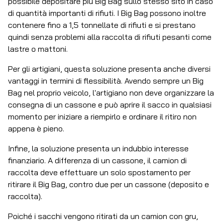
possibile depositare più Big Bag sullo stesso sito in caso
di quantità importanti di rifiuti. I Big Bag possono inoltre
contenere fino a 1,5 tonnellate di rifiuti e si prestano
quindi senza problemi alla raccolta di rifiuti pesanti come
lastre o mattoni.
Per gli artigiani, questa soluzione presenta anche diversi
vantaggi in termini di flessibilità. Avendo sempre un Big
Bag nel proprio veicolo, l'artigiano non deve organizzare la
consegna di un cassone e può aprire il sacco in qualsiasi
momento per iniziare a riempirlo e ordinare il ritiro non
appena è pieno.
Infine, la soluzione presenta un indubbio interesse
finanziario. A differenza di un cassone, il camion di
raccolta deve effettuare un solo spostamento per
ritirare il Big Bag, contro due per un cassone (deposito e
raccolta).
Poiché i sacchi vengono ritirati da un camion con gru,