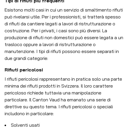
Tipi di rifiuti più frequenti
Esistono molti casi in cui un servizio di smaltimento rifiuti
può rivelarsi utile. Per i professionisti, si tratterà spesso
di rifiuti da cantiere legati a lavori di ristrutturazione o
costruzione. Per i privati, i casi sono più diversi. La
produzione di rifiuti non domestici può essere legata a un
trasloco oppure a lavori di ristrutturazione o
manutenzione. I tipi di rifiuti possono essere separati in
due grandi categorie:
Rifiuti pericolosi
I rifiuti pericolosi rappresentano in pratica solo una parte
minima dei rifiuti prodotti in Svizzera. Il loro carattere
pericoloso richiede tuttavia una manipolazione
particolare. Il Canton Vaud ha emanato una serie di
direttive su questo tema. I rifiuti pericolosi o speciali
includono in particolare:
Solventi usati