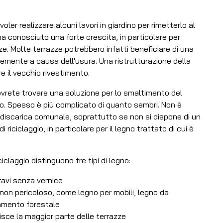
oler realizzare alcuni lavori in giardino per rimetterlo al
 ha conosciuto una forte crescita, in particolare per
ze. Molte terrazze potrebbero infatti beneficiare di una
mente a causa dell'usura. Una ristrutturazione della
e il vecchio rivestimento.
ovrete trovare una soluzione per lo smaltimento del
ino. Spesso è più complicato di quanto sembri. Non è
a discarica comunale, soprattutto se non si dispone di un
 riciclaggio, in particolare per il legno trattato di cui è
iciclaggio distinguono tre tipi di legno:
ravi senza vernice
non pericoloso, come legno per mobili, legno da
ttamento forestale
isce la maggior parte delle terrazze