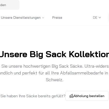
nden
Unsere Dienstleistungen
Preise
DE
Unsere Big Sack Kollektio
Sie unsere hochwertigen Big Sack Säcke. Ultra-widers
ndlich und perfekt für all Ihre Abfallsammelbedarfe in
Schweiz.
Sie haben Ihre Säcke bereits gefüllt?
Abholung bestellen