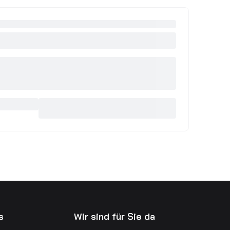
s
Wir sind für Sie da