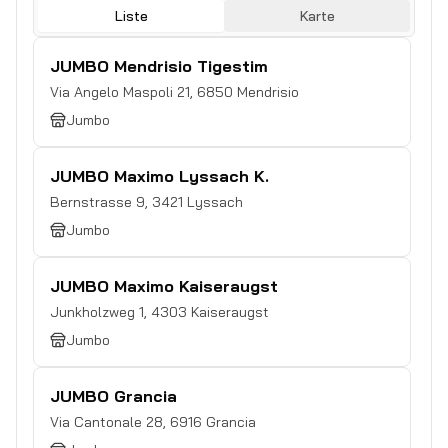
Liste
Karte
JUMBO Mendrisio Tigestim
Via Angelo Maspoli 21
,
6850
Mendrisio
Jumbo
JUMBO Maximo Lyssach K.
Bernstrasse 9
,
3421
Lyssach
Jumbo
JUMBO Maximo Kaiseraugst
Junkholzweg 1
,
4303
Kaiseraugst
Jumbo
JUMBO Grancia
Via Cantonale 28
,
6916
Grancia