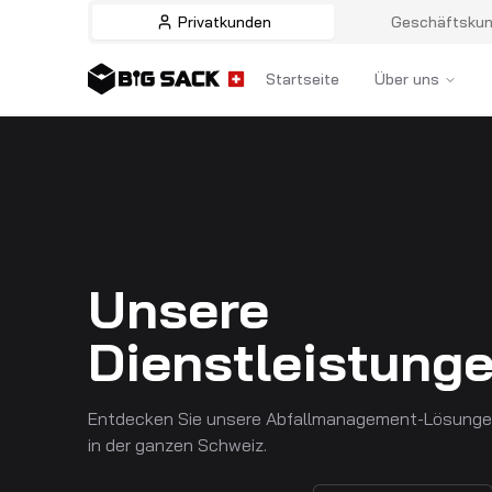
Privatkunden
Geschäftsku
Startseite
Über uns
Unsere
Dienstleistung
Entdecken Sie unsere Abfallmanagement-Lösung
in der ganzen Schweiz.