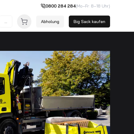
0800 284 284
(Mo–Fr: 8–18 Uhr)
...
Abholung
Big Sack kaufen