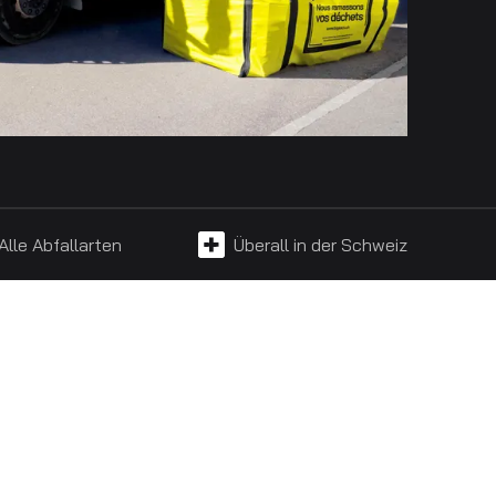
Alle Abfallarten
Überall in der Schweiz