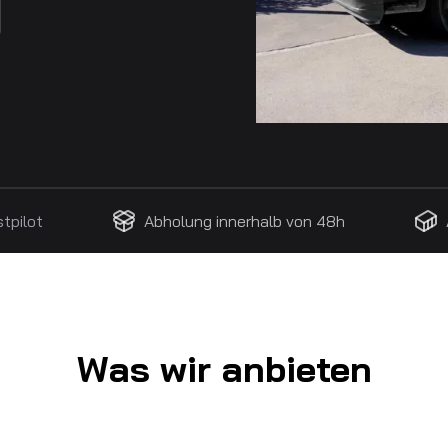
stpilot
Abholung innerhalb von 48h
Was wir anbieten