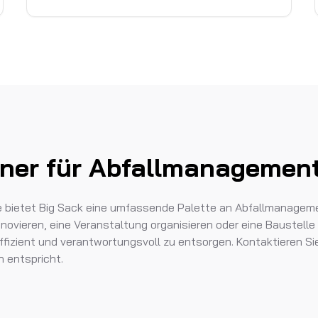
rtner für Abfallmanagemen
e bietet Big Sack eine umfassende Palette an Abfallmanagem
novieren, eine Veranstaltung organisieren oder eine Baustelle
 effizient und verantwortungsvoll zu entsorgen. Kontaktieren S
n entspricht.