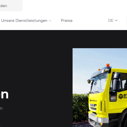
nden
Unsere Dienstleistungen
Preise
DE
en
en