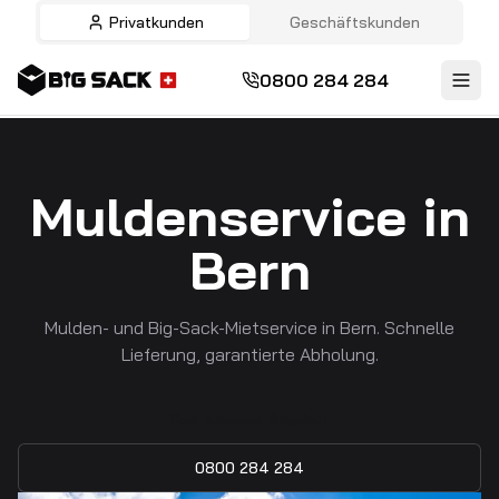
Privatkunden
Geschäftskunden
0800 284 284
Muldenservice in
Bern
Mulden- und Big-Sack-Mietservice in Bern. Schnelle
Lieferung, garantierte Abholung.
Kostenloses Angebot
0800 284 284