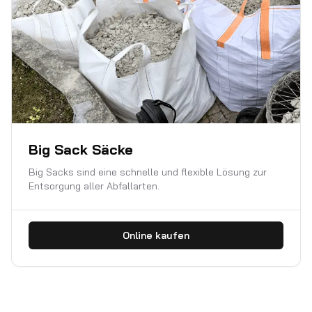
Big Sack Säcke
Big Sacks sind eine schnelle und flexible Lösung zur
Entsorgung aller Abfallarten.
Online kaufen