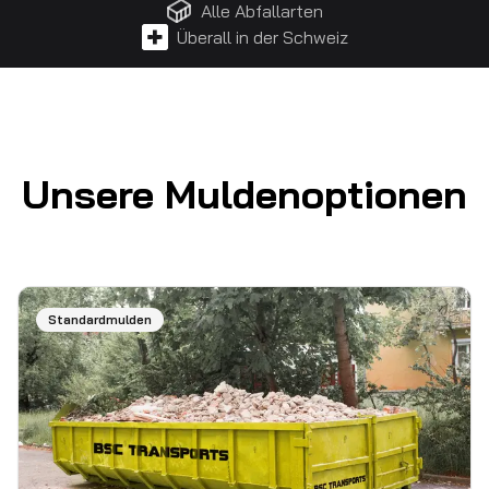
Alle Abfallarten
Überall in der Schweiz
Unsere Muldenoptionen
Standardmulden