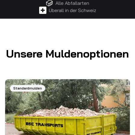
Alle Abfallarten
Überall in der Schweiz
Unsere Muldenoptionen
Standardmulden