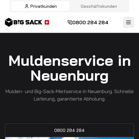
Privatkunden
Geschäftskunden
0800 284 284
Muldenservice in
Neuenburg
Mulden- und Big-Sack-Mietservice in Neuenburg. Schnelle
Lieferung, garantierte Abholung.
Kostenloses Angebot
0800 284 284